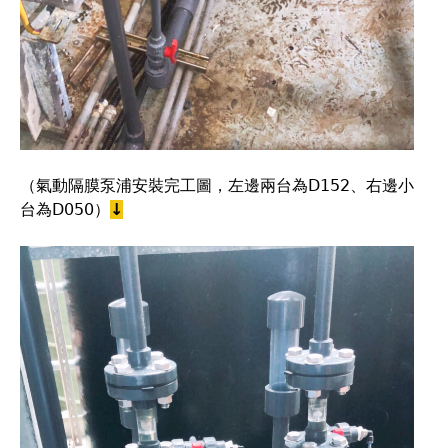
（氣動隔膜泵浦安裝完工圖，左邊兩台為D152、右邊小
台為D050）
↓