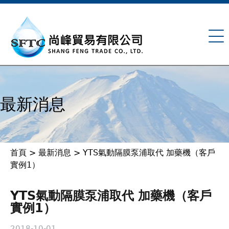
Jump to navigation
最新消息
首頁
>
最新消息
>
YTS氣動隔膜泵浦取代 加藥機（客戶
您
實例1）
在
YTS氣動隔膜泵浦取代 加藥機（客戶
這
實例1）
2018-10-01