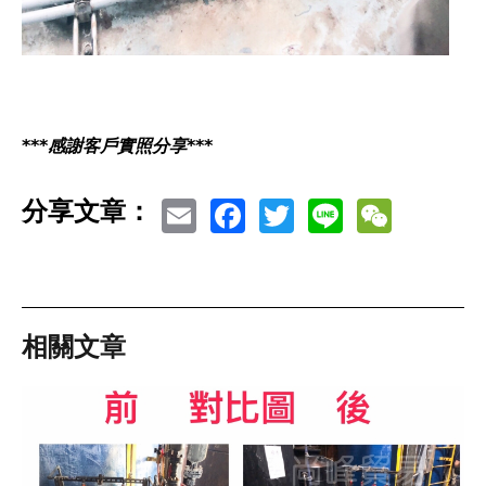
***感謝客戶實照分享***
Email
Facebook
Twitter
Line
WeCh
分享文章：
相關文章