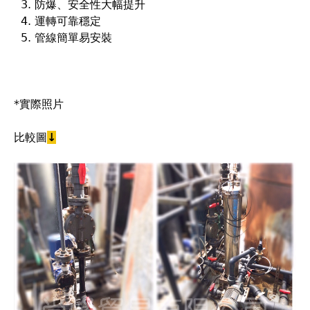
防爆、安全性大幅提升
運轉可靠穩定
管線簡單易安裝
*實際照片
比較圖
↓